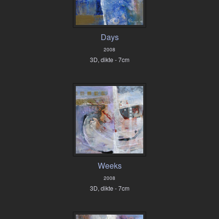
Days
2008
3D, dikte - 7cm
Weeks
2008
3D, dikte - 7cm