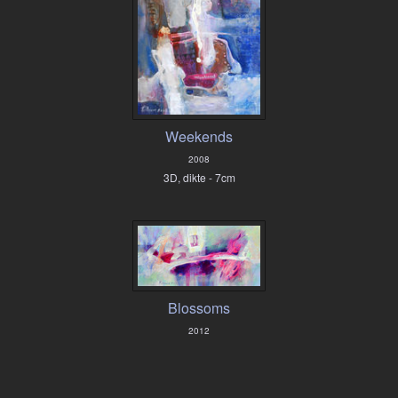
Weekends
2008
3D, dikte - 7cm
Blossoms
2012