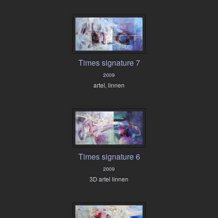
Times signature 7
2009
artel, linnen
Times signature 6
2009
3D artel linnen