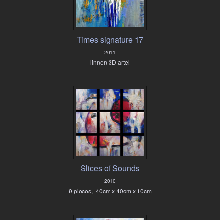
Times signature 17
2011
linnen 3D artel
Slices of Sounds
2010
9 pieces, 40cm x 40cm x 10cm