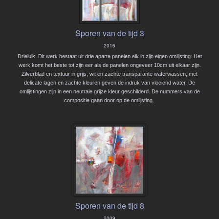
Sporen van de tijd 3
2016
Drieluik. Dit werk bestaat uit drie aparte panelen elk in zijn eigen omlijsting. Het
werk komt het beste tot zijn eer als de panelen ongeveer 10cm uit elkaar zijn.
Zilverblad en textuur in grijs, wit en zachte transparante waterwassen, met
delicate lagen en zachte kleuren geven de indruk van vloeiend water. De
omlijstingen zijn in een neutrale grijze kleur geschilderd. De nummers van de
compositie gaan door op de omlijsting.
Sporen van de tijd 8
2009