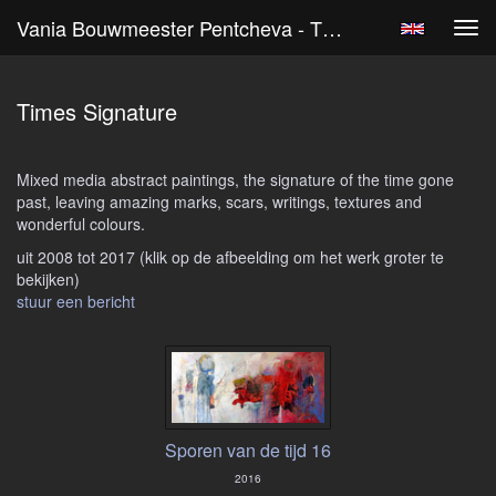
Vania Bouwmeester Pentcheva - Times Signature
Tog
navi
Times Signature
Mixed media abstract paintings, the signature of the time gone
past, leaving amazing marks, scars, writings, textures and
wonderful colours.
uit 2008 tot 2017
(klik op de afbeelding om het werk groter te
bekijken)
stuur een bericht
Sporen van de tijd 16
2016