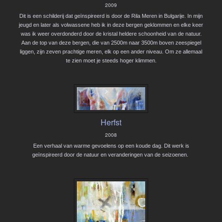
2009
Dit is een schilderij dat geïnspireerd is door de Rila Meren in Bulgarije. In mijn
jeugd en later als volwassene heb ik in deze bergen geklommen en elke keer
was ik weer overdonderd door de kristal heldere schoonheid van de natuur.
Aan de top van deze bergen, die van 2500m naar 3500m boven zeespiegel
liggen, zijn zeven prachtige meren, elk op een ander niveau. Om ze allemaal
te zien moet je steeds hoger klimmen.
Herfst
2008
Een verhaal van warme gevoelens op een koude dag. Dit werk is
geïnspireerd door de natuur en veranderingen van de seizoenen.