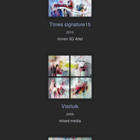
Times signature15
2010
linnen 3D Artel
Vierluik
2009
mixed media