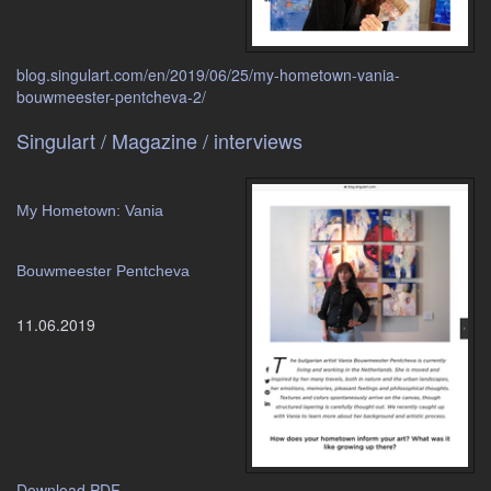
blog.singulart.com/en/2019/06/25/my-hometown-vania-
bouwmeester-pentcheva-2/
Singulart / Magazine / interviews
My Hometown: Vania
Bouwmeester Pentcheva
11.06.2019
Download PDF