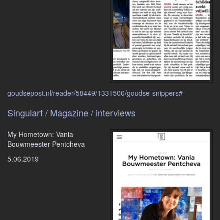
goudsepost.nl/reader/58449/1331500/goudse-snippers#
Singulart / Magazine / interviews
My Hometown: Vania
Bouwmeester Pentcheva
5.06.2019