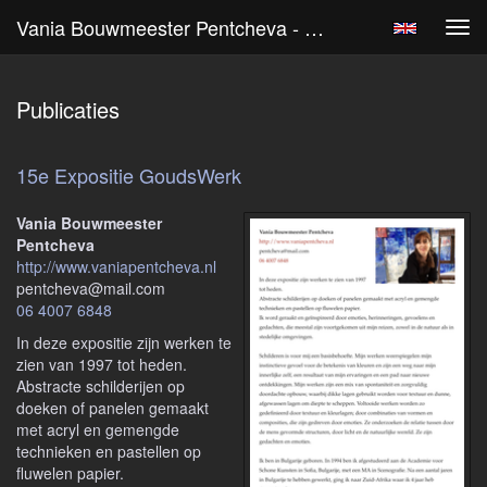
Vania Bouwmeester Pentcheva - Publicaties
Tog
navi
Publicaties
15e Expositie GoudsWerk
Vania Bouwmeester
Pentcheva
http://www.vaniapentcheva.nl
pentcheva@mail.com
06 4007 6848
In deze expositie zijn werken te
zien van 1997 tot heden.
Abstracte schilderijen op
doeken of panelen gemaakt
met acryl en gemengde
technieken en pastellen op
fluwelen papier.