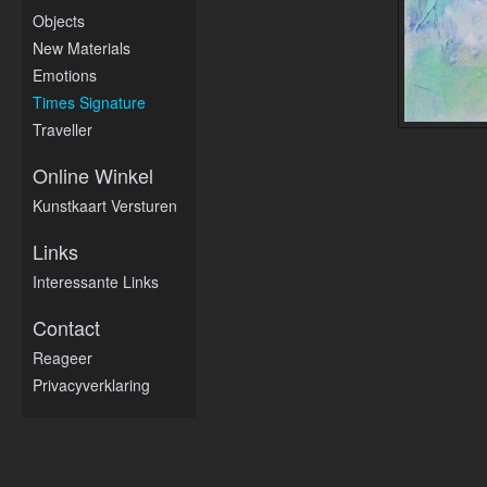
Objects
New Materials
Emotions
Times Signature
Traveller
Online Winkel
Kunstkaart Versturen
Links
Interessante Links
Contact
Reageer
Privacyverklaring