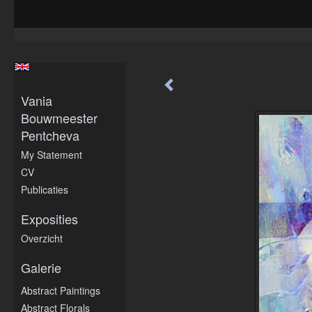
Vania
Bouwmeester
Pentcheva
My Statement
CV
Publicaties
Exposities
Overzicht
Galerie
Abstract Paintings
Abstract Florals