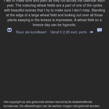
I like to make sure and paint as they roll across the calendar each
year. The maturing wheat fields are a part of one of the cycles
with beautiful scenes that I try to make sure I don’t miss. Standing
at the edge of a large wheat field and looking out over all those
plants swaying in the breeze is impressive. A wheat field on a
breeze day can be hypnotic.
Stuur als kunstkaart
Vanaf € 2,95 excl. porto
Het copyright op alle getoonde werken berust bij de desbetreffende
kunstenaar. De afbeeldingen van de werken mogen niet gebruikt worden