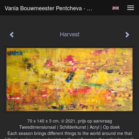
Vania Bouwmeester Pentcheva - Harvest
Tog
navi
Harvest
70 x 140 x 3 cm, © 2021, prijs op aanvraag
Tweedimensionaal | Schilderkunst | Acryl | Op doek
Each season brings different things to the world around me that