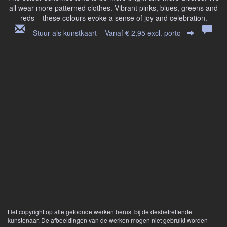
all wear more patterned clothes. Vibrant pinks, blues, greens and
reds – these colours evoke a sense of joy and celebration.
Stuur als kunstkaart
Vanaf € 2,95 excl. porto
Het copyright op alle getoonde werken berust bij de desbetreffende
kunstenaar. De afbeeldingen van de werken mogen niet gebruikt worden