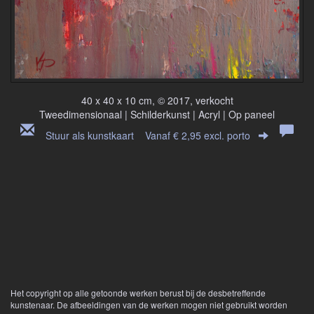
40 x 40 x 10 cm, © 2017, verkocht
Tweedimensionaal | Schilderkunst | Acryl | Op paneel
Stuur als kunstkaart
Vanaf € 2,95 excl. porto
Het copyright op alle getoonde werken berust bij de desbetreffende
kunstenaar. De afbeeldingen van de werken mogen niet gebruikt worden