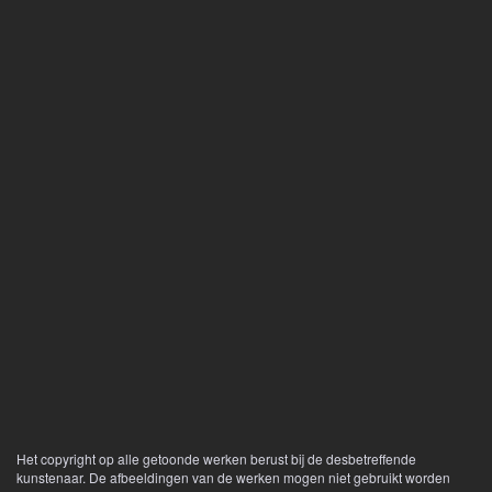
Het copyright op alle getoonde werken berust bij de desbetreffende
kunstenaar. De afbeeldingen van de werken mogen niet gebruikt worden