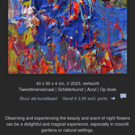
40 x 30 x 4 cm, © 2023, verkocht
Tweedimensionaal | Schilderkunst | Acryl | Op doek
Stuur als kunstkaart
Vanaf € 2,95 excl. porto
Observing and experiencing the beauty and scent of night flowers
can be a delightful and magical experience, especially in moonlit
gardens or natural settings.