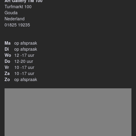
Art Gallery TM 100
Turfmarkt 100
Gouda
Nederland
01825 19235
Ma
op afspraak
Di
op afspraak
Wo
12 -17 uur
Do
12-20 uur
Vr
10 -17 uur
Za
10 -17 uur
Zo
op afspraak