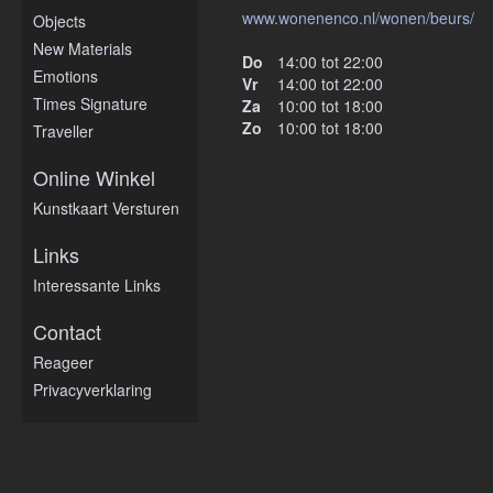
www.wonenenco.nl/wonen/beurs/
Objects
New Materials
Do
14:00 tot 22:00
Emotions
Vr
14:00 tot 22:00
Times Signature
Za
10:00 tot 18:00
Zo
10:00 tot 18:00
Traveller
Online Winkel
Kunstkaart Versturen
Links
Interessante Links
Contact
Reageer
Privacyverklaring